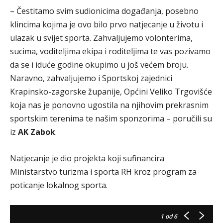
– Čestitamo svim sudionicima događanja, posebno
klincima kojima je ovo bilo prvo natjecanje u životu i
ulazak u svijet sporta. Zahvaljujemo volonterima,
sucima, voditeljima ekipa i roditeljima te vas pozivamo
da se i iduće godine okupimo u još većem broju.
Naravno, zahvaljujemo i Sportskoj zajednici
Krapinsko-zagorske županije, Općini Veliko Trgovišće
koja nas je ponovno ugostila na njihovim prekrasnim
sportskim terenima te našim sponzorima – poručili su
iz
AK Zabok
.
Natjecanje je dio projekta koji sufinancira
Ministarstvo turizma i sporta RH kroz program za
poticanje lokalnog sporta.
1
od 6