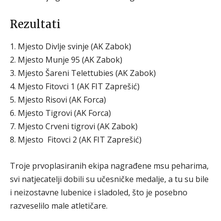
Rezultati
1. Mjesto Divlje svinje (AK Zabok)
2. Mjesto Munje 95 (AK Zabok)
3. Mjesto Šareni Telettubies (AK Zabok)
4. Mjesto Fitovci 1 (AK FIT Zaprešić)
5. Mjesto Risovi (AK Forca)
6. Mjesto Tigrovi (AK Forca)
7. Mjesto Crveni tigrovi (AK Zabok)
8. Mjesto Fitovci 2 (AK FIT Zaprešić)
Troje prvoplasiranih ekipa nagrađene msu peharima,
svi natjecatelji dobili su učesničke medalje, a tu su bile
i neizostavne lubenice i sladoled, što je posebno
razveselilo male atletičare.