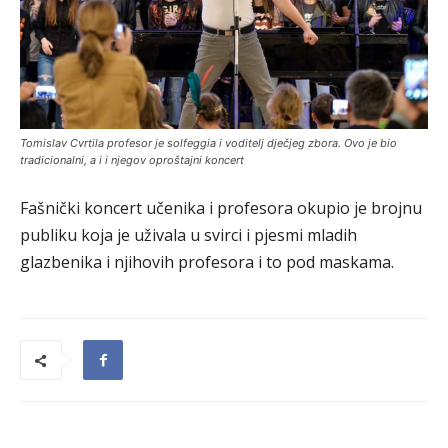
Tomislav Cvrtila profesor je solfeggia i voditelj dječjeg zbora. Ovo je bio
tradicionalni, a i i njegov oproštajni koncert
Fašnički koncert učenika i profesora okupio je brojnu
publiku koja je uživala u svirci i pjesmi mladih
glazbenika i njihovih profesora i to pod maskama.