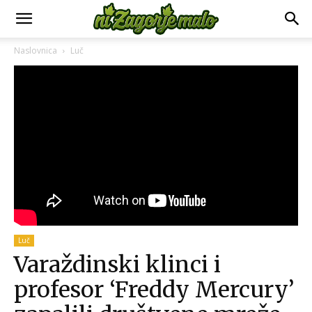
Naslovnica
Luč
Luč
Varaždinski klinci i
profesor ‘Freddy Mercury’