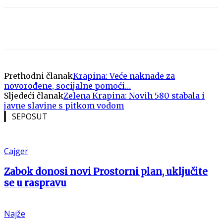
Prethodni članak
Krapina: Veće naknade za
novorođene, socijalne pomoći…
Sljedeći članak
Zelena Krapina: Novih 580 stabala i
javne slavine s pitkom vodom
SEPOSUT
Cajger
Zabok donosi novi Prostorni plan, uključite
se u raspravu
Najže