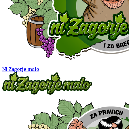
Ni Zagorje malo