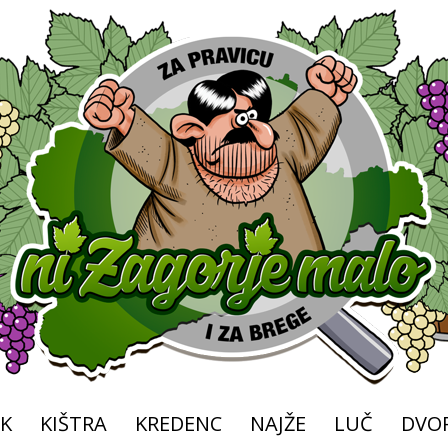
K
KIŠTRA
KREDENC
NAJŽE
LUČ
DVOR