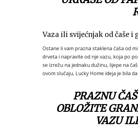
Vaza ili svijećnjak od čaše i
Ostane li vam prazna staklena čaša od mir
drveta i napravite od nje vazu, koja po po
se izrežu na jednaku dužinu, lijepe na ča
ovom slučaju, Lucky Home ideja je bila da
PRAZNU ČAŠU
OBLOŽITE GRAN
VAZU IL