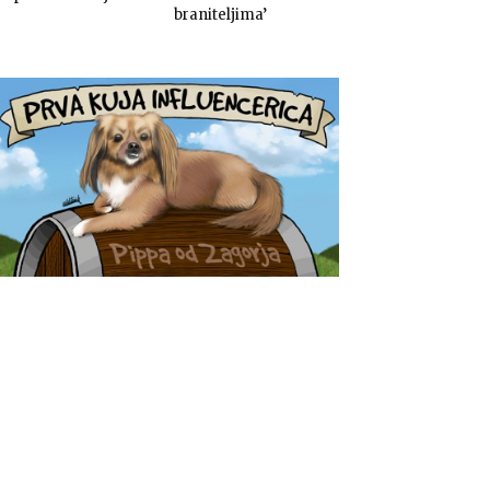
braniteljima’