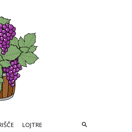
IŠČE
LOJTRE