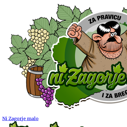
Ni Zagorje malo