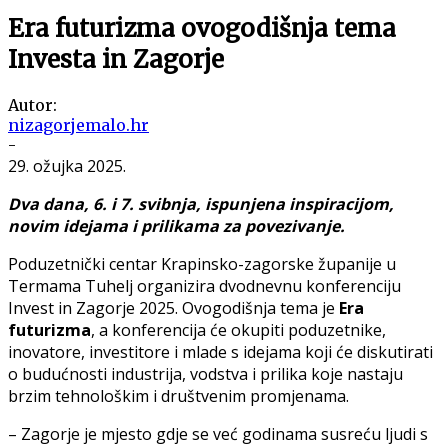
Era futurizma ovogodišnja tema
Investa in Zagorje
Autor:
nizagorjemalo.hr
-
29. ožujka 2025.
Dva dana, 6. i 7. svibnja, ispunjena inspiracijom,
novim idejama i prilikama za povezivanje.
Poduzetnički centar Krapinsko-zagorske županije u
Termama Tuhelj organizira dvodnevnu konferenciju
Invest in Zagorje 2025. Ovogodišnja tema je
Era
futurizma
, a konferencija će okupiti poduzetnike,
inovatore, investitore i mlade s idejama koji će diskutirati
o budućnosti industrija, vodstva i prilika koje nastaju
brzim tehnološkim i društvenim promjenama.
– Zagorje je mjesto gdje se već godinama susreću ljudi s