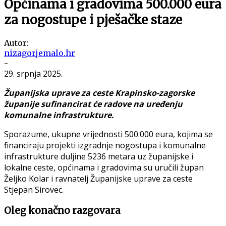
Općinama i gradovima 500.000 eura
za nogostupe i pješačke staze
Autor:
nizagorjemalo.hr
-
29. srpnja 2025.
Županijska uprave za ceste Krapinsko-zagorske
županije sufinancirat će radove na uređenju
komunalne infrastrukture.
Sporazume, ukupne vrijednosti 500.000 eura, kojima se
financiraju projekti izgradnje nogostupa i komunalne
infrastrukture duljine 5236 metara uz županijske i
lokalne ceste, općinama i gradovima su uručili župan
Željko Kolar i ravnatelj Županijske uprave za ceste
Stjepan Sirovec.
Oleg konačno razgovara