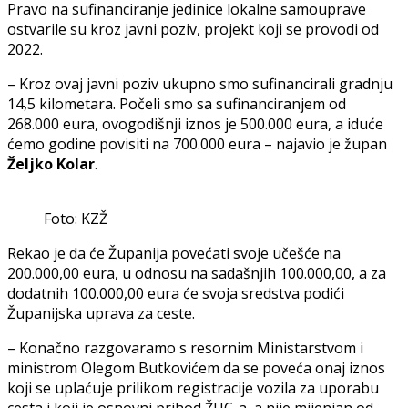
Pravo na sufinanciranje jedinice lokalne samouprave
ostvarile su kroz javni poziv, projekt koji se provodi od
2022.
– Kroz ovaj javni poziv ukupno smo sufinancirali gradnju
14,5 kilometara. Počeli smo sa sufinanciranjem od
268.000 eura, ovogodišnji iznos je 500.000 eura, a iduće
ćemo godine povisiti na 700.000 eura – najavio je župan
Željko Kolar
.
Foto: KZŽ
Rekao je da će Županija povećati svoje učešće na
200.000,00 eura, u odnosu na sadašnjih 100.000,00, a za
dodatnih 100.000,00 eura će svoja sredstva podići
Županijska uprava za ceste.
– Konačno razgovaramo s resornim Ministarstvom i
ministrom Olegom Butkovićem da se poveća onaj iznos
koji se uplaćuje prilikom registracije vozila za uporabu