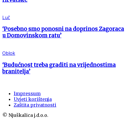
Luč
‘Posebno smo ponosni na doprinos Zagoraca
u Domovinskom ratu’
Oblok
‘Budućnost treba graditi na vrijednostima
branitelja’
Impressum
Uvjeti korištenja
Zaštita privatnosti
© Njuškalica j.d.o.o.