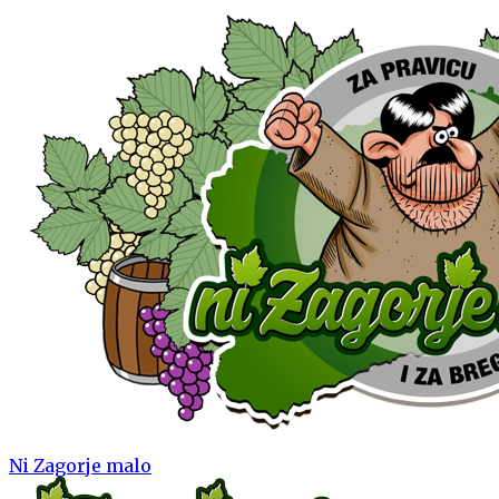
Ni Zagorje malo