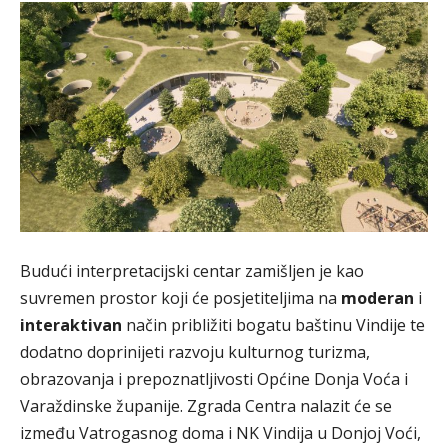
Budući interpretacijski centar zamišljen je kao
suvremen prostor koji će posjetiteljima na
moderan
i
interaktivan
način približiti bogatu baštinu Vindije te
dodatno doprinijeti razvoju kulturnog turizma,
obrazovanja i prepoznatljivosti Općine Donja Voća i
Varaždinske županije. Zgrada Centra nalazit će se
između Vatrogasnog doma i NK Vindija u Donjoj Voći,