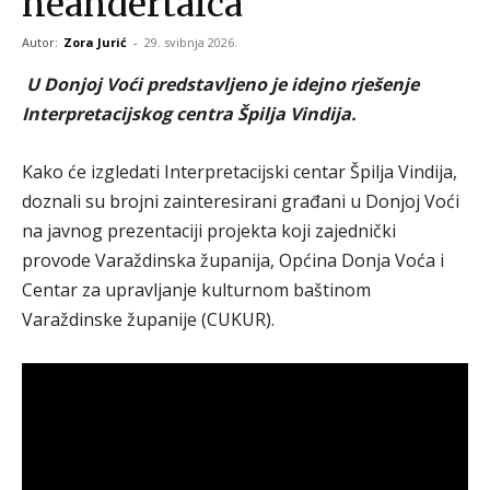
neandertalca
Autor:
Zora Jurić
-
29. svibnja 2026.
U Donjoj Voći predstavljeno je idejno rješenje
Interpretacijskog centra Špilja Vindija.
Kako će izgledati Interpretacijski centar Špilja Vindija,
doznali su brojni zainteresirani građani u Donjoj Voći
na javnog prezentaciji projekta koji zajednički
provode Varaždinska županija, Općina Donja Voća i
Centar za upravljanje kulturnom baštinom
Varaždinske županije (CUKUR).