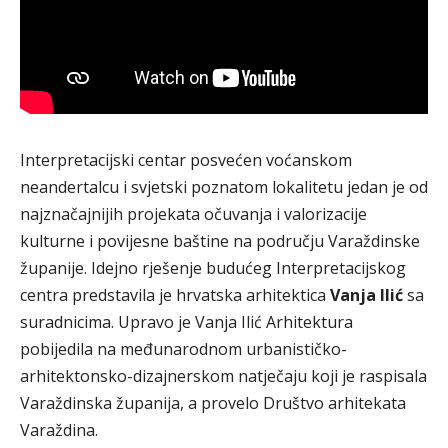
Interpretacijski centar posvećen voćanskom
neandertalcu i svjetski poznatom lokalitetu jedan je od
najznačajnijih projekata očuvanja i valorizacije
kulturne i povijesne baštine na području Varaždinske
županije. Idejno rješenje budućeg Interpretacijskog
centra predstavila je hrvatska arhitektica
Vanja Ilić
sa
suradnicima. Upravo je Vanja Ilić Arhitektura
pobijedila na međunarodnom urbanističko-
arhitektonsko-dizajnerskom natječaju koji je raspisala
Varaždinska županija, a provelo Društvo arhitekata
Varaždina.