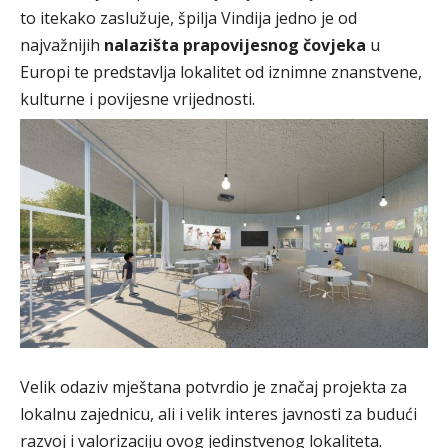
to itekako zaslužuje, špilja Vindija jedno je od
najvažnijih
nalazišta prapovijesnog čovjeka
u
Europi te predstavlja lokalitet od iznimne znanstvene,
kulturne i povijesne vrijednosti.
Velik odaziv mještana potvrdio je značaj projekta za
lokalnu zajednicu, ali i velik interes javnosti za budući
razvoj i valorizaciju ovog jedinstvenog lokaliteta.