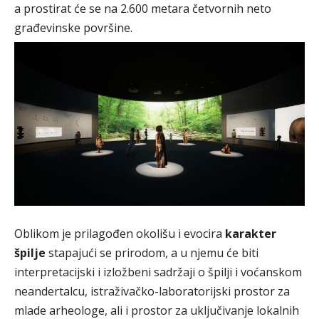
a prostirat će se na 2.600 metara četvornih neto
građevinske površine.
Oblikom je prilagođen okolišu i evocira
karakter
špilje
stapajući se prirodom, a u njemu će biti
interpretacijski i izložbeni sadržaji o špilji i voćanskom
neandertalcu, istraživačko-laboratorijski prostor za
mlade arheologe, ali i prostor za uključivanje lokalnih