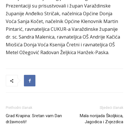
Prezentaciji su prisustvovali i župan Varaždinske
županije Anđelko Stričak, načelnica Općine Donja
Voća Sanja Kočet, načelnik Općine Klenovnik Martin
Pintarić, ravnateljica CUKUR-a Varaždinske županije
dr. sc. Sandra Malenica, ravnateljica OŠ Andrije Kačića
Miošića Donja Voća Ksenija Čretni i ravnateljica OŠ
Metel Ožegović Radovan Željkica Hanžek-Paska.
Prethodni članak
Sljedeći članak
Grad Krapina: Sretan vam Dan
Mala norijada Školjkica,
državnosti!
Jagodica i Zvjezdica