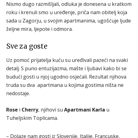
Nismo dugo razmišljali, odluka je donesena u kratkom
roku i krenuli smo u uređenje, priča nam obitelj koja
sada u Zagorju, u svojim apartmanima, ugošćuje ljude
željne mira, ljepote i odmora.
Sve za goste
Uz pomoć prijatelja kuću su uređivali pazeći na svaki
detalj. S puno entuzijazma, mašte i ljubavi kako bi se
budući gosti u njoj ugodno osjećali. Rezultat njihova
truda su dva apartmana u kojima gostima ništa ne
nedostaje.
Rose
i
Cherry
, njihovi su
Apartmani Karla
u
Tuheljskim Toplicama.
– Dolaze nam gosti iz Slovenije, Italije, Francuske,