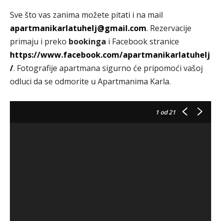
Sve što vas zanima možete pitati i na mail
apartmanikarlatuhelj@gmail.com
. Rezervacije
primaju i preko
bookinga
i Facebook stranice
https://www.facebook.com/apartmanikarlatuhelj
/
. Fotografije apartmana sigurno će pripomoći vašoj
odluci da se odmorite u Apartmanima Karla.
1
od 21