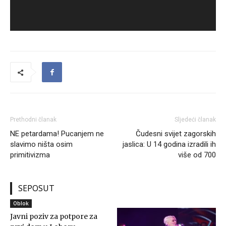
Prethodni članak
Sljedeći članak
NE petardama! Pucanjem ne
Čudesni svijet zagorskih
slavimo ništa osim
jaslica: U 14 godina izradili ih
primitivizma
više od 700
SEPOSUT
Oblok
Javni poziv za potpore za