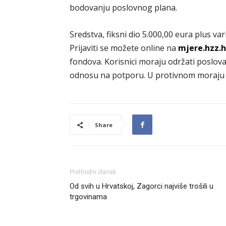
bodovanju poslovnog plana.
Sredstva, fiksni dio 5.000,00 eura plus vari
Prijaviti se možete online na
mjere.hzz.h
fondova. Korisnici moraju održati poslov
odnosu na potporu. U protivnom moraju v
Share
Prethodni članak
Od svih u Hrvatskoj, Zagorci najviše trošili u
trgovinama