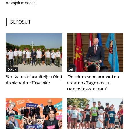
osvajali medalje
SEPOSUT
Oblok
Luč
Varaždinski branitelji u Oluji
‘Posebno smo ponosni na
do slobodne Hrvatske
doprinos Zagoraca u
Domovinskom ratu’