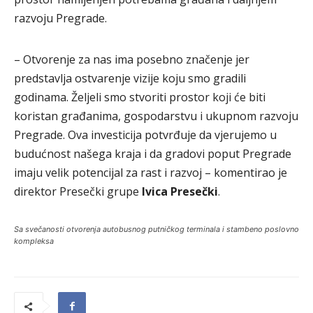
razvoju Pregrade.
– Otvorenje za nas ima posebno značenje jer
predstavlja ostvarenje vizije koju smo gradili
godinama. Željeli smo stvoriti prostor koji će biti
koristan građanima, gospodarstvu i ukupnom razvoju
Pregrade. Ova investicija potvrđuje da vjerujemo u
budućnost našega kraja i da gradovi poput Pregrade
imaju velik potencijal za rast i razvoj – komentirao je
direktor Presečki grupe
Ivica Presečki
.
Sa svečanosti otvorenja autobusnog putničkog terminala i stambeno poslovno
kompleksa