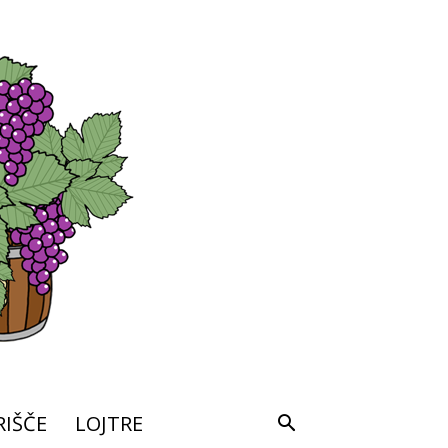
IŠČE
LOJTRE