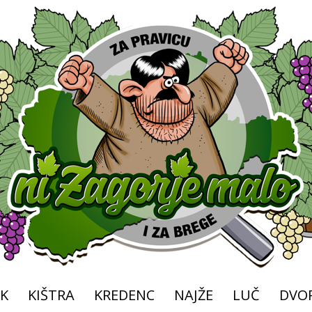
K
KIŠTRA
KREDENC
NAJŽE
LUČ
DVOR