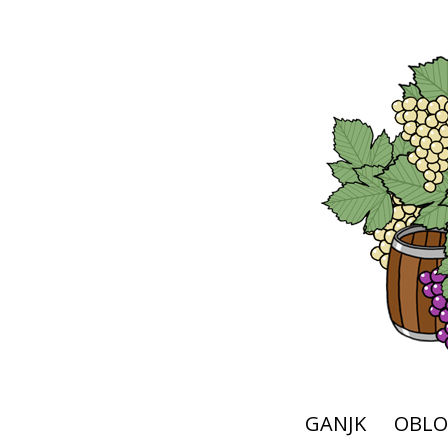
GANJK
OBLO