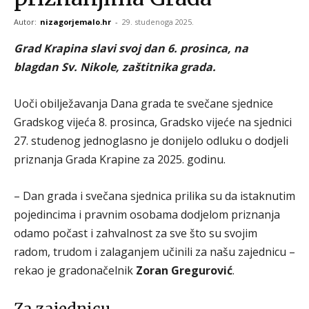
Autor:
nizagorjemalo.hr
-
29. studenoga 2025.
Grad Krapina slavi svoj dan 6. prosinca, na
blagdan Sv. Nikole, zaštitnika grada.
Uoči obilježavanja Dana grada te svečane sjednice
Gradskog vijeća 8. prosinca, Gradsko vijeće na sjednici
27. studenog jednoglasno je donijelo odluku o dodjeli
priznanja Grada Krapine za 2025. godinu.
– Dan grada i svečana sjednica prilika su da istaknutim
pojedincima i pravnim osobama dodjelom priznanja
odamo počast i zahvalnost za sve što su svojim
radom, trudom i zalaganjem učinili za našu zajednicu –
rekao je gradonačelnik
Zoran Gregurović
.