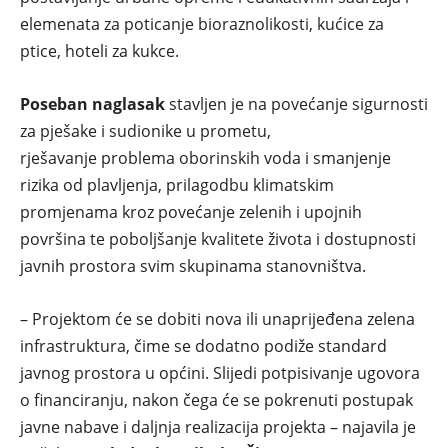
elemenata za poticanje bioraznolikosti, kućice za
ptice, hoteli za kukce.
Poseban naglasak
stavljen je na povećanje sigurnosti
za pješake i sudionike u prometu,
rješavanje problema oborinskih voda i smanjenje
rizika od plavljenja, prilagodbu klimatskim
promjenama kroz povećanje zelenih i upojnih
površina te poboljšanje kvalitete života i dostupnosti
javnih prostora svim skupinama stanovništva.
– Projektom će se dobiti nova ili unaprijeđena zelena
infrastruktura, čime se dodatno podiže standard
javnog prostora u općini. Slijedi potpisivanje ugovora
o financiranju, nakon čega će se pokrenuti postupak
javne nabave i daljnja realizacija projekta – najavila je