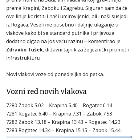
prema Krapini, Zaboku i Zagrebu. Siguran sam da će
ove linije koristiti i naši umirovljenici, ali i naši susjedi
iz Rogaca. Veseli me posebno i daljnje ulaganje u
vlakove kako bi se standard putnika i prijevoza
dodatno digao na jos veću razinu – komentirao je
Zdravko Tušek
, državni tajnik za željeznički promet i
infrastrukturu.
Novi vlakovi voze od ponedjeljka do petka.
Vozni red novih vlakova
7280 Zabok 5.02 – Krapina 5.40 – Rogatec 6.14
7281 Rogatec 6.40 – Krapina 7.31 – Zabok 7.53
7282 Zabok 13.18 – Krapina 13.43 – Rogatec 14.23
7283 Rogatec 14.34 – Krapina 15.15 – Zabok 15.44