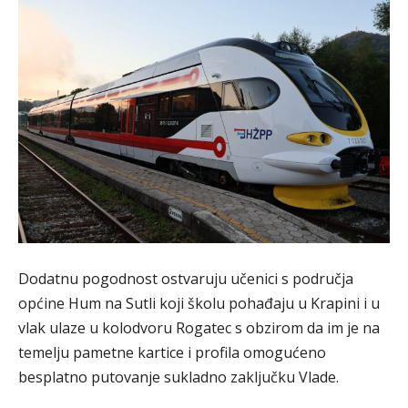
Dodatnu pogodnost ostvaruju učenici s područja
općine Hum na Sutli koji školu pohađaju u Krapini i u
vlak ulaze u kolodvoru Rogatec s obzirom da im je na
temelju pametne kartice i profila omogućeno
besplatno putovanje sukladno zaključku Vlade.