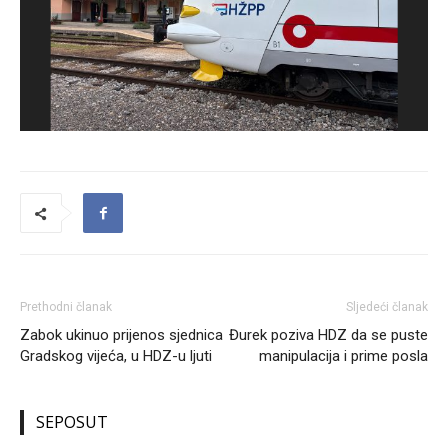
Prethodni članak
Sljedeći članak
Zabok ukinuo prijenos sjednica
Đurek poziva HDZ da se puste
Gradskog vijeća, u HDZ-u ljuti
manipulacija i prime posla
SEPOSUT