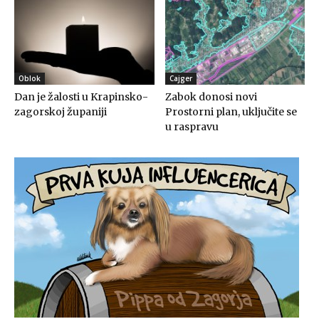
Oblok
Cajger
Dan je žalosti u Krapinsko-
Zabok donosi novi
zagorskoj županiji
Prostorni plan, uključite se
u raspravu