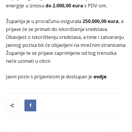
energije u iznosu
do 2.000,00 eura
s PDV-om.
Županija je u proračunu osigurala
250.000,00 eura
, a
prijave će se primati do iskorištenja sredstava.
Obavijest o iskorištenju sredstava, a time i zatvaranju
Javnog poziva bit će objavljeni na mrežnim stranicama
Županije te se prijave zaprimljene od tog trenutka
neće uzimati u obzir.
Javni poziv s prijavnicom je dostupan je
ovdje
.