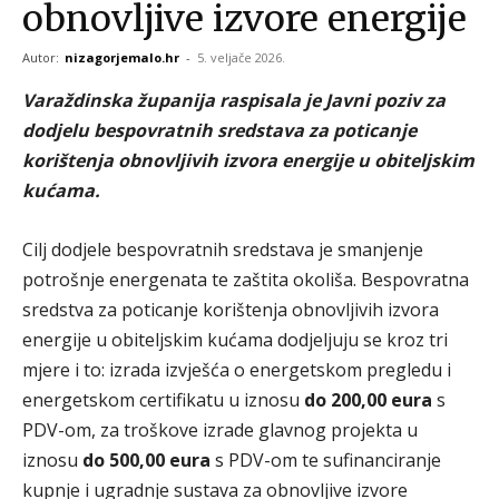
obnovljive izvore energije
Autor:
nizagorjemalo.hr
-
5. veljače 2026.
Varaždinska županija raspisala je Javni poziv za
dodjelu bespovratnih sredstava za poticanje
korištenja obnovljivih izvora energije u obiteljskim
kućama.
Cilj dodjele bespovratnih sredstava je smanjenje
potrošnje energenata te zaštita okoliša. Bespovratna
sredstva za poticanje korištenja obnovljivih izvora
energije u obiteljskim kućama dodjeljuju se kroz tri
mjere i to: izrada izvješća o energetskom pregledu i
energetskom certifikatu u iznosu
do 200,00 eura
s
PDV-om, za troškove izrade glavnog projekta u
iznosu
do 500,00 eura
s PDV-om te sufinanciranje
kupnje i ugradnje sustava za obnovljive izvore