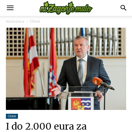
Naslovnica
Oblok
Oblok
I do 2.000 eura za