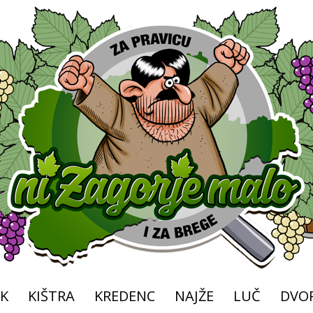
K
KIŠTRA
KREDENC
NAJŽE
LUČ
DVOR