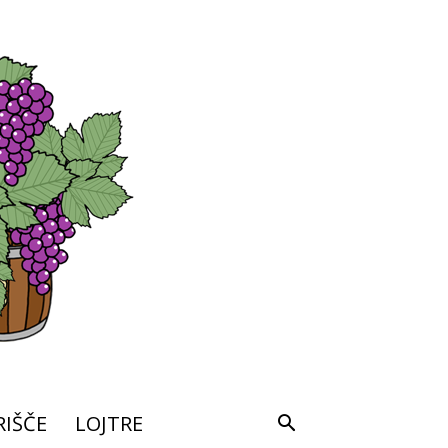
IŠČE
LOJTRE