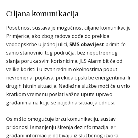
Ciljana komunikacija
Posebnost sustava je mogućnost ciljane komunikacije.
Primjerice, ako zbog radova dođe do prekida
vodoopskrbe u jednoj ulici,
SMS obavijest
primit će
samo stanovnici tog područja, bez nepotrebnog
slanja poruka svim korisnicima. JLS Alarm bit će od
velike koristi i u izvanrednim okolnostima poput
nevremena, poplava, prekida opskrbe energentima ili
drugih hitnih situacija. Nadležne službe moći će u vrlo
kratkom vremenu poslati važne upute upravo
građanima na koje se pojedina situacija odnosi.
Osim što omogućuje brzu komunikaciju, sustav
pridonosi i smanjenju širenja dezinformacija jer
građani informacije dobivaju iz službenog izvora.