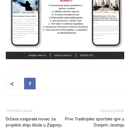
Prethodni članak
Sljedeći članak
Država osigurala novac za
Prve Tradicijske sportske igre u
projekte dviju škola u Zagorju
Donjem Jesenju