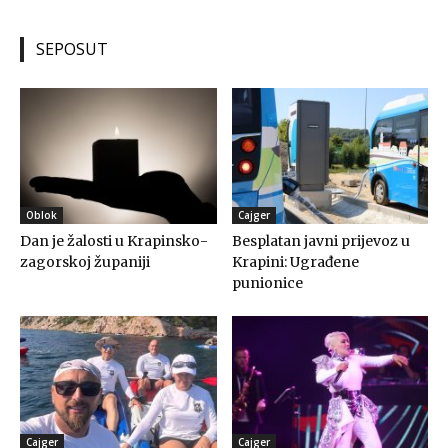
SEPOSUT
Oblok
Cajger
Dan je žalosti u Krapinsko-
Besplatan javni prijevoz u
zagorskoj županiji
Krapini: Ugrađene
punionice
Cajger
Cajger