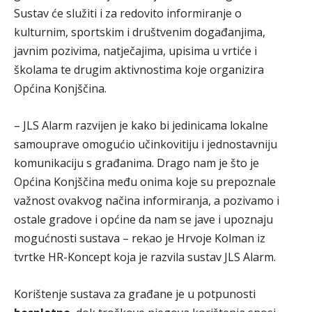
Sustav će služiti i za redovito informiranje o
kulturnim, sportskim i društvenim događanjima,
javnim pozivima, natječajima, upisima u vrtiće i
školama te drugim aktivnostima koje organizira
Općina Konjščina.
– JLS Alarm razvijen je kako bi jedinicama lokalne
samouprave omogućio učinkovitiju i jednostavniju
komunikaciju s građanima. Drago nam je što je
Općina Konjščina među onima koje su prepoznale
važnost ovakvog načina informiranja, a pozivamo i
ostale gradove i općine da nam se jave i upoznaju
mogućnosti sustava – rekao je Hrvoje Kolman iz
tvrtke HR-Koncept koja je razvila sustav JLS Alarm.
Korištenje sustava za građane je u potpunosti