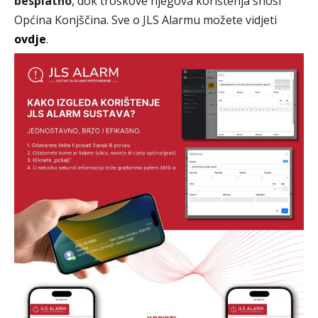
besplatno
, dok troškove njegova korištenja snosi
Općina Konjščina. Sve o JLS Alarmu možete vidjeti
ovdje
.