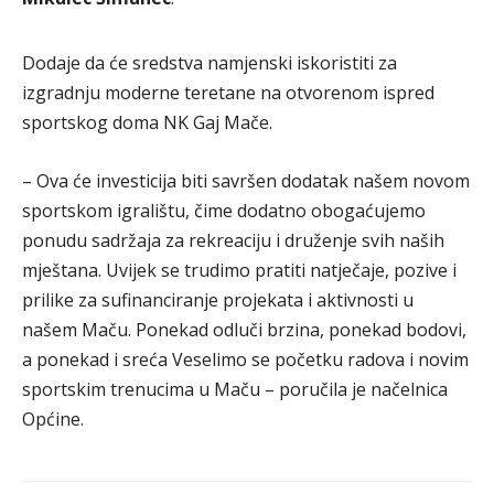
Dodaje da će sredstva namjenski iskoristiti za
izgradnju moderne teretane na otvorenom ispred
sportskog doma NK Gaj Mače.
– Ova će investicija biti savršen dodatak našem novom
sportskom igralištu, čime dodatno obogaćujemo
ponudu sadržaja za rekreaciju i druženje svih naših
mještana. Uvijek se trudimo pratiti natječaje, pozive i
prilike za sufinanciranje projekata i aktivnosti u
našem Maču. Ponekad odluči brzina, ponekad bodovi,
a ponekad i sreća Veselimo se početku radova i novim
sportskim trenucima u Maču – poručila je načelnica
Općine.