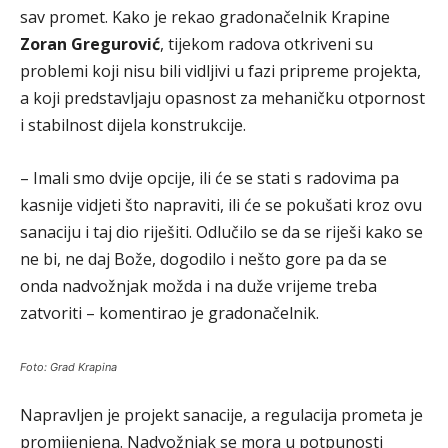
sav promet. Kako je rekao gradonačelnik Krapine
Zoran Gregurović
, tijekom radova otkriveni su
problemi koji nisu bili vidljivi u fazi pripreme projekta,
a koji predstavljaju opasnost za mehaničku otpornost
i stabilnost dijela konstrukcije.
– Imali smo dvije opcije, ili će se stati s radovima pa
kasnije vidjeti što napraviti, ili će se pokušati kroz ovu
sanaciju i taj dio riješiti. Odlučilo se da se riješi kako se
ne bi, ne daj Bože, dogodilo i nešto gore pa da se
onda nadvožnjak možda i na duže vrijeme treba
zatvoriti – komentirao je gradonačelnik.
Foto: Grad Krapina
Napravljen je projekt sanacije, a regulacija prometa je
promijenjena. Nadvožnjak se mora u potpunosti