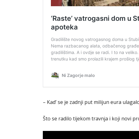
– Kad’ se je zadnji put milijun eura ulagal
Što se radilo tijekom travnja i koji novi pr