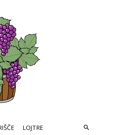
IŠČE
LOJTRE