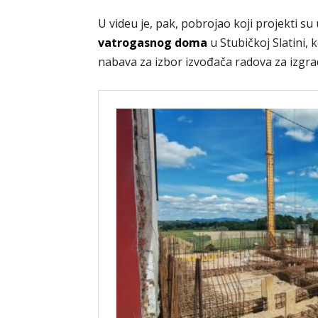
U videu je, pak, pobrojao koji projekti su
vatrogasnog doma
u Stubičkoj Slatini, k
nabava za izbor izvođača radova za izgr