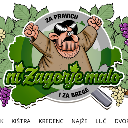
K
KIŠTRA
KREDENC
NAJŽE
LUČ
DVOR