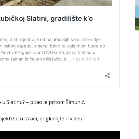
o u Slatinu? – pitao je pritom Šimunić.
ojekti su u izradi, pogledajte u videu.