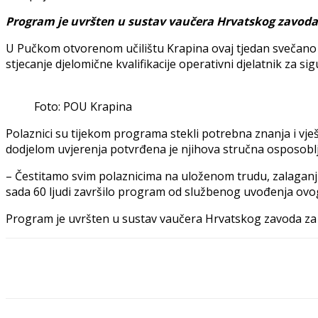
Program je uvršten u sustav vaučera Hrvatskog zavoda 
U Pučkom otvorenom učilištu Krapina ovaj tjedan svečano su
stjecanje djelomične kvalifikacije operativni djelatnik za 
Foto: POU Krapina
Polaznici su tijekom programa stekli potrebna znanja i vje
dodjelom uvjerenja potvrđena je njihova stručna osposobl
– Čestitamo svim polaznicima na uloženom trudu, zalaganj
sada 60 ljudi završilo program od službenog uvođenja ovo
Program je uvršten u sustav vaučera Hrvatskog zavoda za 
Share