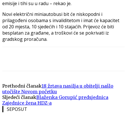
emisije i tihi su u radu – rekao je.
Novi električni miniautobusi bit će niskopodni i
prilagođeni osobama s invaliditetom i imat će kapacitet
od 20 mjesta, 10 sjedećih i 10 stajaćih. Prijevoz će biti
besplatan za građane, a troškovi će se pokrivati iz
gradskog proračuna.
Prethodni članak
18 žrtava nasilja u obitelji našlo
utočište Novom početku
Sljedeći članak
Blaženka Gorupić predsjednica
Zajednice žena HDZ-a
SEPOSUT