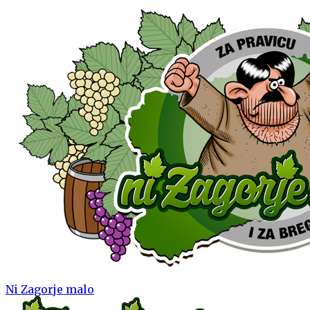
Ni Zagorje malo