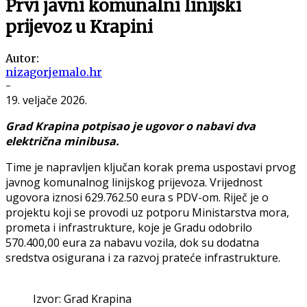
Prvi javni komunalni linijski
prijevoz u Krapini
Autor:
nizagorjemalo.hr
-
19. veljače 2026.
Grad Krapina potpisao je ugovor o nabavi dva
električna minibusa.
Time je napravljen ključan korak prema uspostavi prvog
javnog komunalnog linijskog prijevoza. Vrijednost
ugovora iznosi 629.762.50 eura s PDV-om. Riječ je o
projektu koji se provodi uz potporu Ministarstva mora,
prometa i infrastrukture, koje je Gradu odobrilo
570.400,00 eura za nabavu vozila, dok su dodatna
sredstva osigurana i za razvoj prateće infrastrukture.
Izvor: Grad Krapina