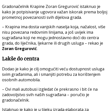
Gradonačelnik Krapine Zoran Gregurović istaknuo je
kako je potpisivanje ugovora važan iskorak prema boljoj
prometnoj povezanosti svih dijelova grada.
– Krapina ima dosta vanjskih naselja koja, nažalost, više
nisu povezana redovnim linijama, a još uvijek ima
sugrađana koji ne mogu jednostavno doći do centra
grada, do liječnika, ljekarne ili drugih usluga – rekao je
Zoran Gregurović
.
Lakše do centra
Dodao je kako je cilj omogućiti veću dostupnost usluga
svim građanima, ali i smanjiti potrebu za korištenjem
osobnih automobila.
– Ovi mali autobusi izgledat će prekrasno i bit će na
zadovoljstvo svih naših sugrađana – poručio je
gradonačelnik.
Istaknuo je kako je u tijeku izrada elaborata za