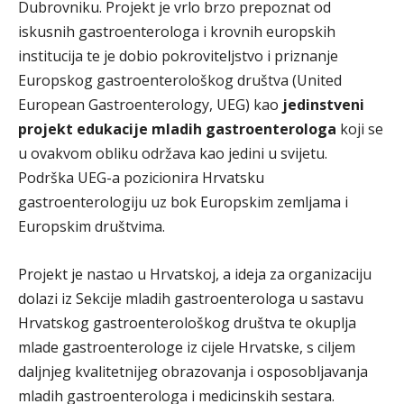
Dubrovniku. Projekt je vrlo brzo prepoznat od
iskusnih gastroenterologa i krovnih europskih
institucija te je dobio pokroviteljstvo i priznanje
Europskog gastroenterološkog društva (United
European Gastroenterology, UEG) kao
jedinstveni
projekt edukacije mladih gastroenterologa
koji se
u ovakvom obliku održava kao jedini u svijetu.
Podrška UEG-a pozicionira Hrvatsku
gastroenterologiju uz bok Europskim zemljama i
Europskim društvima.
Projekt je nastao u Hrvatskoj, a ideja za organizaciju
dolazi iz Sekcije mladih gastroenterologa u sastavu
Hrvatskog gastroenterološkog društva te okuplja
mlade gastroenterologe iz cijele Hrvatske, s ciljem
daljnjeg kvalitetnijeg obrazovanja i osposobljavanja
mladih gastroenterologa i medicinskih sestara.