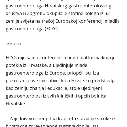
gastroenterologa Hrvatskog gastroenterološkog
društva u Zagrebu okupila je stotine kolega iz 33
zemlje svijeta na trećoj Europskoj konferenciji mladih
gastroenterologa (ECYG).
Foto: HGD
ECYG nije samo konferencija nego platforma koja je
potekla iz Hrvatske, a ujedinjuje mlade
gastroenterologe iz Europe, priopćili su. Iza
pokretanja ove inicijative, koja Hrvatsku predstavlja
kao zemlju znanja i edukacije, stoje ujedinjeni
gastroenterolozi iz svih kliničkih i općih bolnica
Hrvatske.
– Zajedništvo i neupitna kvaliteta suradnje struke iz
hrvatskog zdravstvenog sustava donijeli su