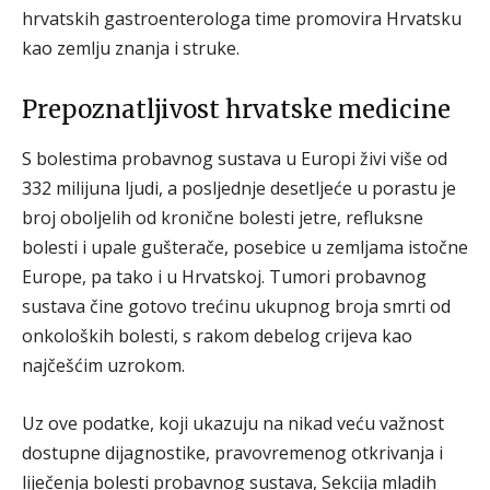
hrvatskih gastroenterologa time promovira Hrvatsku
kao zemlju znanja i struke.
Prepoznatljivost hrvatske medicine
S bolestima probavnog sustava u Europi živi više od
332 milijuna ljudi, a posljednje desetljeće u porastu je
broj oboljelih od kronične bolesti jetre, refluksne
bolesti i upale gušterače, posebice u zemljama istočne
Europe, pa tako i u Hrvatskoj. Tumori probavnog
sustava čine gotovo trećinu ukupnog broja smrti od
onkoloških bolesti, s rakom debelog crijeva kao
najčešćim uzrokom.
Uz ove podatke, koji ukazuju na nikad veću važnost
dostupne dijagnostike, pravovremenog otkrivanja i
liječenja bolesti probavnog sustava, Sekcija mladih