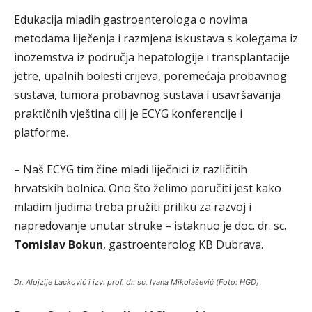
Edukacija mladih gastroenterologa o novima
metodama liječenja i razmjena iskustava s kolegama iz
inozemstva iz područja hepatologije i transplantacije
jetre, upalnih bolesti crijeva, poremećaja probavnog
sustava, tumora probavnog sustava i usavršavanja
praktičnih vještina cilj je ECYG konferencije i
platforme.
– Naš ECYG tim čine mladi liječnici iz različitih
hrvatskih bolnica. Ono što želimo poručiti jest kako
mladim ljudima treba pružiti priliku za razvoj i
napredovanje unutar struke – istaknuo je doc. dr. sc.
Tomislav Bokun
, gastroenterolog KB Dubrava.
Dr. Alojzije Lacković i izv. prof. dr. sc. Ivana Mikolašević (Foto: HGD)