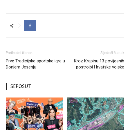
Prethodni članak
Sljedeći članak
Prve Tradicijske sportske igre u
Kroz Krapinu 13 povijesnih
Donjem Jesenju
postrojbi Hrvatske vojske
SEPOSUT