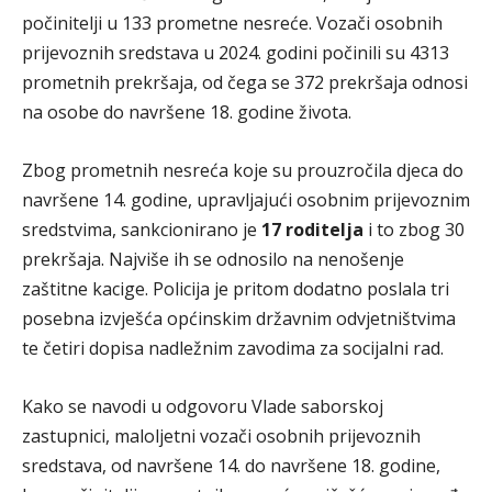
počinitelji u 133 prometne nesreće. Vozači osobnih
prijevoznih sredstava u 2024. godini počinili su 4313
prometnih prekršaja, od čega se 372 prekršaja odnosi
na osobe do navršene 18. godine života.
Zbog prometnih nesreća koje su prouzročila djeca do
navršene 14. godine, upravljajući osobnim prijevoznim
sredstvima, sankcionirano je
17 roditelja
i to zbog 30
prekršaja. Najviše ih se odnosilo na nenošenje
zaštitne kacige. Policija je pritom dodatno poslala tri
posebna izvješća općinskim državnim odvjetništvima
te četiri dopisa nadležnim zavodima za socijalni rad.
Kako se navodi u odgovoru Vlade saborskoj
zastupnici, maloljetni vozači osobnih prijevoznih
sredstava, od navršene 14. do navršene 18. godine,