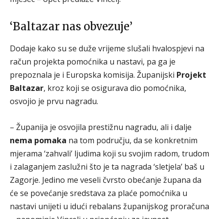
‘Baltazar nas obvezuje’
Dodaje kako su se duže vrijeme slušali hvalospjevi na
račun projekta pomoćnika u nastavi, pa ga je
prepoznala je i Europska komisija. Županijski
Projekt
Baltazar
, kroz koji se osigurava dio pomoćnika,
osvojio je prvu nagradu.
– Županija je osvojila prestižnu nagradu, ali i dalje
nema pomaka
na tom području, da se konkretnim
mjerama ‘zahvali’ ljudima koji su svojim radom, trudom
i zalaganjem zaslužni što je ta nagrada ‘sletjela’ baš u
Zagorje. Jedino me veseli čvrsto obećanje župana da
će se povećanje sredstava za plaće pomoćnika u
nastavi unijeti u idući rebalans županijskog proračuna