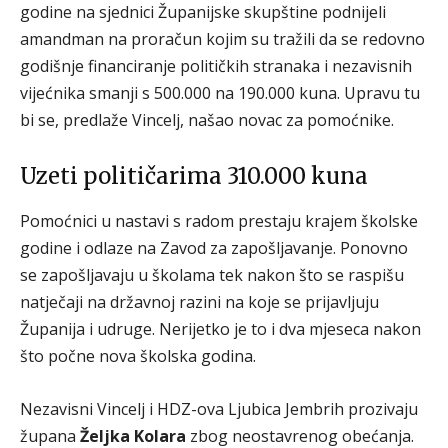
godine na sjednici Županijske skupštine podnijeli
amandman na proračun kojim su tražili da se redovno
godišnje financiranje političkih stranaka i nezavisnih
vijećnika smanji s 500.000 na 190.000 kuna. Upravu tu
bi se, predlaže Vincelj, našao novac za pomoćnike.
Uzeti političarima 310.000 kuna
Pomoćnici u nastavi s radom prestaju krajem školske
godine i odlaze na Zavod za zapošljavanje. Ponovno
se zapošljavaju u školama tek nakon što se raspišu
natječaji na državnoj razini na koje se prijavljuju
Županija i udruge. Nerijetko je to i dva mjeseca nakon
što počne nova školska godina.
Nezavisni Vincelj i HDZ-ova Ljubica Jembrih prozivaju
župana
Željka Kolara
zbog neostavrenog obećanja.