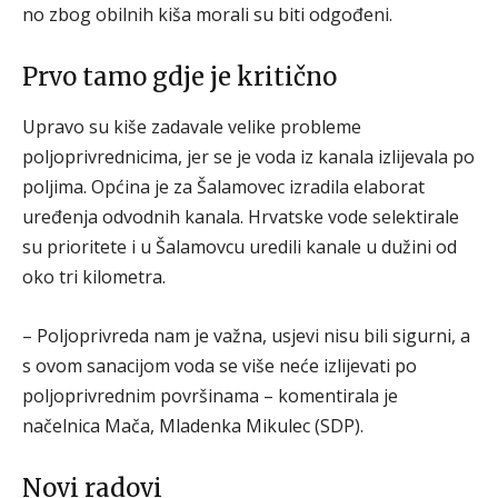
no zbog obilnih kiša morali su biti odgođeni.
Prvo tamo gdje je kritično
Upravo su kiše zadavale velike probleme
poljoprivrednicima, jer se je voda iz kanala izlijevala po
poljima. Općina je za Šalamovec izradila elaborat
uređenja odvodnih kanala. Hrvatske vode selektirale
su prioritete i u Šalamovcu uredili kanale u dužini od
oko tri kilometra.
– Poljoprivreda nam je važna, usjevi nisu bili sigurni, a
s ovom sanacijom voda se više neće izlijevati po
poljoprivrednim površinama – komentirala je
načelnica Mača, Mladenka Mikulec (SDP).
Novi radovi