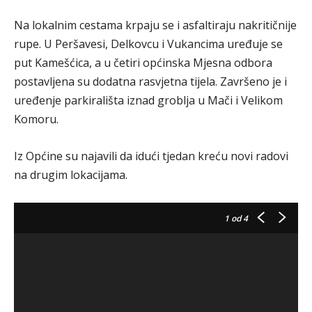
Na lokalnim cestama krpaju se i asfaltiraju nakritičnije
rupe. U Peršavesi, Delkovcu i Vukancima uređuje se
put Kamešćica, a u četiri općinska Mjesna odbora
postavljena su dodatna rasvjetna tijela. Završeno je i
uređenje parkirališta iznad groblja u Mači i Velikom
Komoru.
Iz Općine su najavili da idući tjedan kreću novi radovi
na drugim lokacijama.
1
od 4