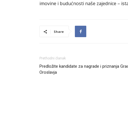
imovine i budućnosti naše zajednice – ist
Share
Prethodni članak
Predložite kandidate za nagrade i priznanja Gra
Oroslavja