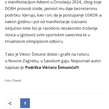
s manifestacijom Advent u Oroslavju 2024., zbog koje
DORH provodi izvide, javnost mu daje bezrezervnu
podršku. Vjeruju, kao i on, da je postupanje USKOK-a
nakon godinu i pol od manifestacije izazvano
isključivo time što je razotkrio nezakonito trošenje
novca u (gotovo) svim sportskim savezima te u
Hrvatskom olimpijskom odboru.
Tako je Viktor Šimunić dobio i grafit na rotoru
u Novom Zagrebu, u Savskom gaju. Nepoznati autor
napisao je:
Podrška Viktoru Šimuniću!!!
Foto: Čitatelj