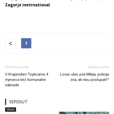
Zagorje inetrnational
.
Prethodni članak
Sljedeći članak
U Krapinskim Toplicama 4
Lovac ubio psa Mikija, policija
mjeseca bez komunalne
zna, ali nisu postupali!?
naknade
SEPOSUT
Oblok