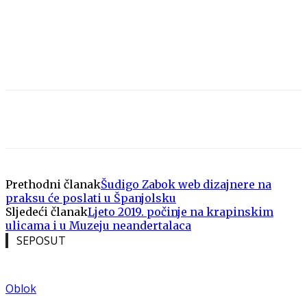
Prethodni članak
Šudigo Zabok web dizajnere na
praksu će poslati u Španjolsku
Sljedeći članak
Ljeto 2019. počinje na krapinskim
ulicama i u Muzeju neandertalaca
SEPOSUT
Oblok