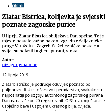
Oblok
Zlatar Bistrica, kolijevka je svjetski
poznate zagorske purice
U lipnju Zlatar Bistrica obilježava Dan općine. To je
mjesto postalo važno nakon izgradnje željezničke
pruge Varaždin - Zagreb. Sa željezničke postaje u
svijet su odlazili ugljen, purani, stoka...
Autor:
nizagorjemalo.hr
-
12. lipnja 2019.
Zlatarbistričko je područje oduvijek poznato po
poljoprivredi. Uz stočarstvo i peradarstvo, svakako su
najpoznatiji po uzgoju autohtonog zagorskog purana.
Danas, na više od 20 registriranih OPG-ova, mještani se
uspješno bave i uzgojem ukrasnog bilja, cvijeća,