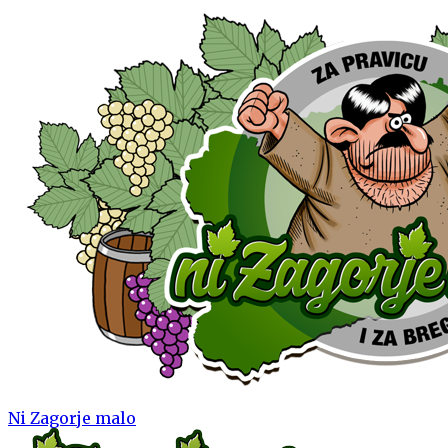
Ni Zagorje malo