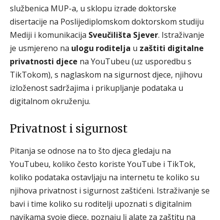
službenica MUP-a, u sklopu izrade doktorske
disertacije na Poslijediplomskom doktorskom studiju
Mediji i komunikacija
Sveučilišta Sjever
. Istraživanje
je usmjereno na
ulogu roditelja
u
zaštiti digitalne
privatnosti djece
na YouTubeu (uz usporedbu s
TikTokom), s naglaskom na sigurnost djece, njihovu
izloženost sadržajima i prikupljanje podataka u
digitalnom okruženju.
Privatnost i sigurnost
Pitanja se odnose na to što djeca gledaju na
YouTubeu, koliko često koriste YouTube i TikTok,
koliko podataka ostavljaju na internetu te koliko su
njihova privatnost i sigurnost zaštićeni. Istraživanje se
bavi i time koliko su roditelji upoznati s digitalnim
navikama svoje djece, poznaju li alate za zaštitu na