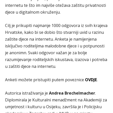
internetu te što im najviše otežava zaštitu privatnosti
djece u digitalnom okruženju.
Cilj je prikupiti najmanje 1000 odgovora iz svih krajeva
Hrvatske, kako bi se dobio što stvarniji uvid u razinu
zaštite djece na internetu. Anketa je namijenjena
isključivo roditeljima malodobne djece i u potpunosti
je anonimn. Svaki odgovor važan je za bolje
razumijevanje roditeljskih iskustava, izazova i potreba
u zaštiti djece na internetu.
Anketi možete pristupiti putem poveznice
OVDJE
.
Autorica istraživanja je
Andrea Brechelmacher
.
Diplomirala je Kulturalni menadžment na Akademiji za
umjetnost i kulturu u Osijeku, završila je i Policijsku