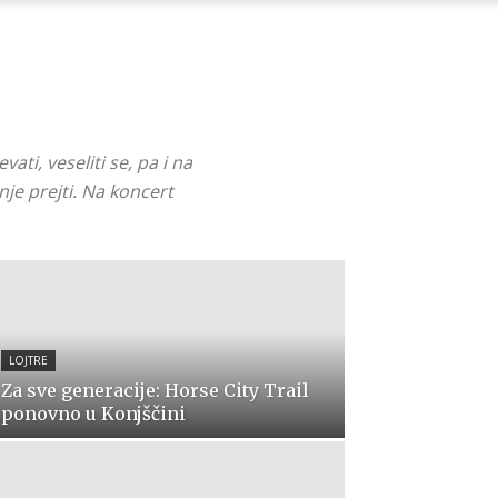
vati, veseliti se, pa i na
nje prejti. Na koncert
LOJTRE
Za sve generacije: Horse City Trail
ponovno u Konjščini