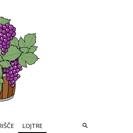
IŠČE
LOJTRE