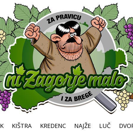
K
KIŠTRA
KREDENC
NAJŽE
LUČ
DVOR