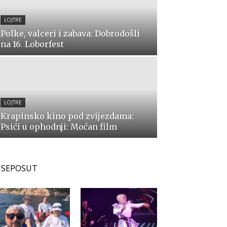
LOJTRE
Polke, valceri i zabava: Dobrodošli
na 16. Loborfest
LOJTRE
Krapinsko kino pod zvijezdama:
Psići u ophodnji: Moćan film
SEPOSUT