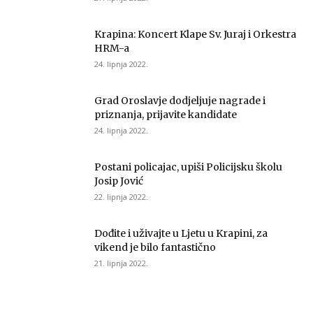
Krapina: Koncert Klape Sv. Juraj i Orkestra
HRM-a
24. lipnja 2022.
Grad Oroslavje dodjeljuje nagrade i
priznanja, prijavite kandidate
24. lipnja 2022.
Postani policajac, upiši Policijsku školu
Josip Jović
22. lipnja 2022.
Dođite i uživajte u Ljetu u Krapini, za
vikend je bilo fantastično
21. lipnja 2022.