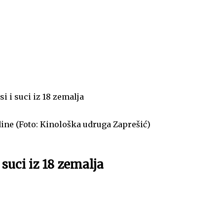
i i suci iz 18 zemalja
odine (Foto: Kinološka udruga Zaprešić)
 suci iz 18 zemalja