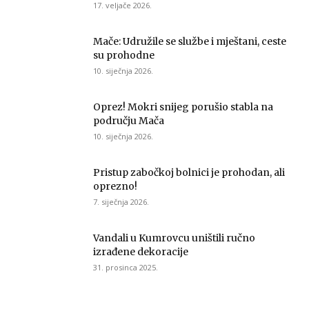
17. veljače 2026.
Mače: Udružile se službe i mještani, ceste
su prohodne
10. siječnja 2026.
Oprez! Mokri snijeg porušio stabla na
području Mača
10. siječnja 2026.
Pristup zabočkoj bolnici je prohodan, ali
oprezno!
7. siječnja 2026.
Vandali u Kumrovcu uništili ručno
izrađene dekoracije
31. prosinca 2025.