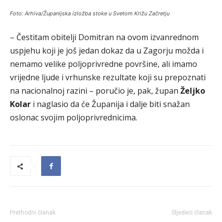
Foto: Arhiva/Županijska izložba stoke u Svetom Križu Začretju
– Čestitam obitelji Domitran na ovom izvanrednom
uspjehu koji je još jedan dokaz da u Zagorju možda i
nemamo velike poljoprivredne površine, ali imamo
vrijedne ljude i vrhunske rezultate koji su prepoznati
na nacionalnoj razini – poručio je, pak, župan
Željko
Kolar
i naglasio da će Županija i dalje biti snažan
oslonac svojim poljoprivrednicima.
Prethodni članak
Sljedeći članak