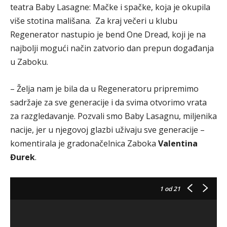
teatra Baby Lasagne: Mačke i spačke, koja je okupila
više stotina mališana. Za kraj večeri u klubu
Regenerator nastupio je bend One Dread, koji je na
najbolji mogući način zatvorio dan prepun događanja
u Zaboku.
– Želja nam je bila da u Regeneratoru pripremimo
sadržaje za sve generacije i da svima otvorimo vrata
za razgledavanje. Pozvali smo Baby Lasagnu, miljenika
nacije, jer u njegovoj glazbi uživaju sve generacije –
komentirala je gradonačelnica Zaboka
Valentina
Đurek
.
1
od 21