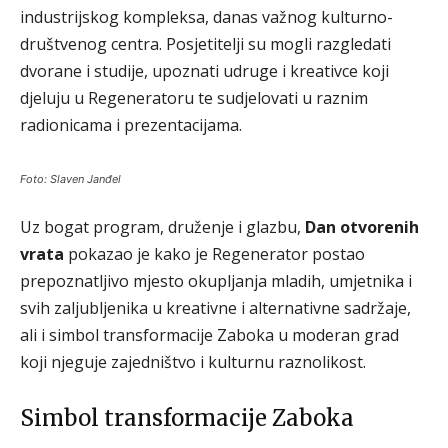
industrijskog kompleksa, danas važnog kulturno-
društvenog centra. Posjetitelji su mogli razgledati
dvorane i studije, upoznati udruge i kreativce koji
djeluju u Regeneratoru te sudjelovati u raznim
radionicama i prezentacijama.
Foto: Slaven Janđel
Uz bogat program, druženje i glazbu,
Dan otvorenih
vrata
pokazao je kako je Regenerator postao
prepoznatljivo mjesto okupljanja mladih, umjetnika i
svih zaljubljenika u kreativne i alternativne sadržaje,
ali i simbol transformacije Zaboka u moderan grad
koji njeguje zajedništvo i kulturnu raznolikost.
Simbol transformacije Zaboka