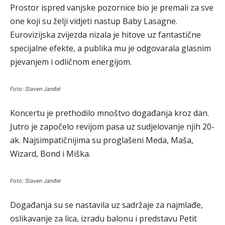
Prostor ispred vanjske pozornice bio je premali za sve
one koji su želji vidjeti nastup Baby Lasagne.
Eurovizijska zvijezda nizala je hitove uz fantastične
specijalne efekte, a publika mu je odgovarala glasnim
pjevanjem i odličnom energijom.
Foto: Slaven Janđel
Koncertu je prethodilo mnoštvo događanja kroz dan.
Jutro je započelo revijom pasa uz sudjelovanje njih 20-
ak. Najsimpatičnijima su proglašeni Meda, Maša,
Wizard, Bond i Miška.
Foto: Slaven Janđel
Događanja su se nastavila uz sadržaje za najmlađe,
oslikavanje za lica, izradu balonu i predstavu Petit