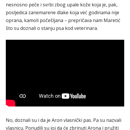
nesnosno peče i svrbi zbog upale kože koja je, pak,
posljedica zanemarene dlake koja već godinama nije
oprana, kamoli počešljana – prepričava nam Maretić
što su doznali o stanju psa kod veterinara.
No, doznali su i da je Aron vlasnički pas. Pa su nazvali
vlasnicu. Ponudili su joj da će zbrinuti Arona i pružiti