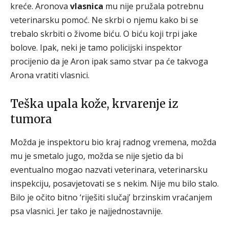
kreće. Aronova
vlasnica
mu nije pružala potrebnu
veterinarsku pomoć. Ne skrbi o njemu kako bi se
trebalo skrbiti o živome biću. O biću koji trpi jake
bolove. Ipak, neki je tamo policijski inspektor
procijenio da je Aron ipak samo stvar pa će takvoga
Arona vratiti vlasnici.
Teška upala kože, krvarenje iz
tumora
Možda je inspektoru bio kraj radnog vremena, možda
mu je smetalo jugo, možda se nije sjetio da bi
eventualno mogao nazvati veterinara, veterinarsku
inspekciju, posavjetovati se s nekim. Nije mu bilo stalo.
Bilo je očito bitno ‘riješiti slučaj’ brzinskim vraćanjem
psa vlasnici. Jer tako je najjednostavnije.