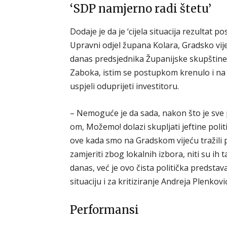
‘SDP namjerno radi štetu’
Dodaje je da je ‘cijela situacija rezultat
Upravni odjel župana Kolara, Gradsko vij
danas predsjednika Županijske skupštine, 
Zaboka, istim se postupkom krenulo i na
uspjeli oduprijeti investitoru.
– Nemoguće je da sada, nakon što je sve
om, Možemo! dolazi skupljati jeftine polit
ove kada smo na Gradskom vijeću tražili p
zamjeriti zbog lokalnih izbora, niti su ih
danas, već je ovo čista politička predstava
situaciju i za kritiziranje Andreja Plenkov
Performansi