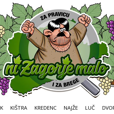
K
KIŠTRA
KREDENC
NAJŽE
LUČ
DVOR