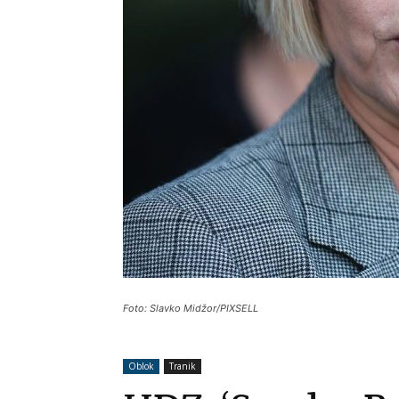
Foto: Slavko Midžor/PIXSELL
Oblok
Tranik