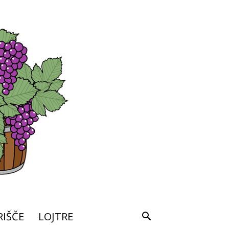
IŠČE
LOJTRE