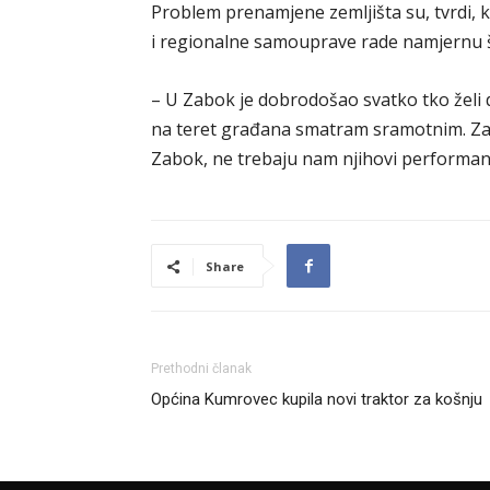
Problem prenamjene zemljišta su, tvrdi, kr
i regionalne samouprave rade namjernu 
– U Zabok je dobrodošao svatko tko želi 
na teret građana smatram sramotnim. Za
Zabok, ne trebaju nam njihovi performans
Share
Prethodni članak
Općina Kumrovec kupila novi traktor za košnju