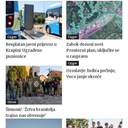
Cajger
Cajger
Besplatan javni prijevoz u
Zabok donosi novi
Krapini: Ugrađene
Prostorni plan, uključite se
punionice
u raspravu
Cajger
Oroslavje: Indira počinje,
Vuco janje okreće
Oblok
Šimunić: ‘Žrtva branitelja
trajno nas obvezuje’