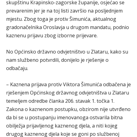
skupštinu Krapinsko-zagorske županije, osjećao se
prevarenim jer je na toj listi završio na posljednjem
mjestu. Zbog toga je protiv Šimunića, aktualnog
gradonačelnika Oroslavja u drugom mandatu, podnio
kaznenu prijavu zbog izborne prijevare.
No Općinsko državno odvjetništvo u Zlataru, kako su
nam službeno potvrdili, donijelo je rješenje o
odbačaju.
– Kaznena prijava protiv Viktora Šimunića odbačena je
rješenjem Općinskog državnog odvjetništva u Zlataru
temeljem odredbe članka 206. stavak 1. točka 1.
Zakona o kaznenom postupku, obzirom nije utvrđeno
da bi se u postupanju imenovanoga ostvarila bitna
obilježja prijavljenog kaznenog djela, a niti kojeg
drugog kaznenog djela koje se goni po službenoj