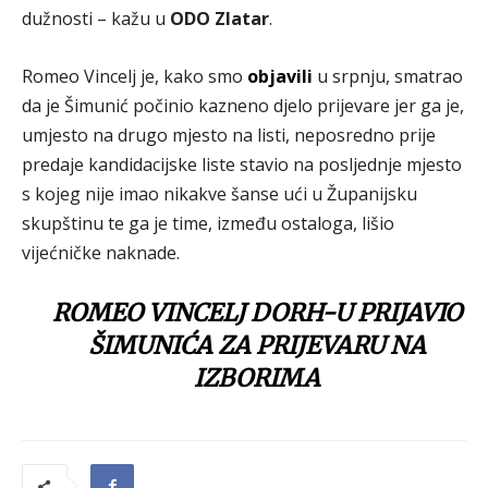
dužnosti – kažu u
ODO Zlatar
.
Romeo Vincelj je, kako smo
objavili
u srpnju, smatrao
da je Šimunić počinio kazneno djelo prijevare jer ga je,
umjesto na drugo mjesto na listi, neposredno prije
predaje kandidacijske liste stavio na posljednje mjesto
s kojeg nije imao nikakve šanse ući u Županijsku
skupštinu te ga je time, između ostaloga, lišio
vijećničke naknade.
ROMEO VINCELJ DORH-U PRIJAVIO
ŠIMUNIĆA ZA PRIJEVARU NA
IZBORIMA