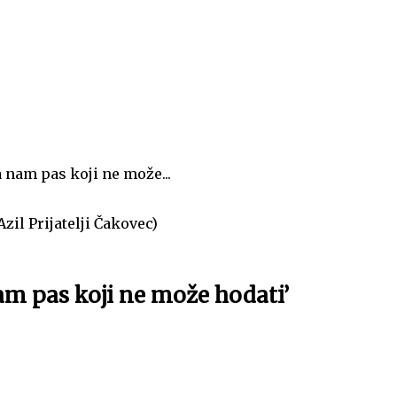
a nam pas koji ne može...
Azil Prijatelji Čakovec)
nam pas koji ne može hodati’