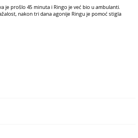
 je prošlo 45 minuta i Ringo je već bio u ambulanti.
 Nažalost, nakon tri dana agonije Ringu je pomoć stigla