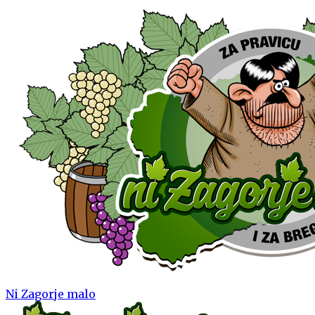
Ni Zagorje malo