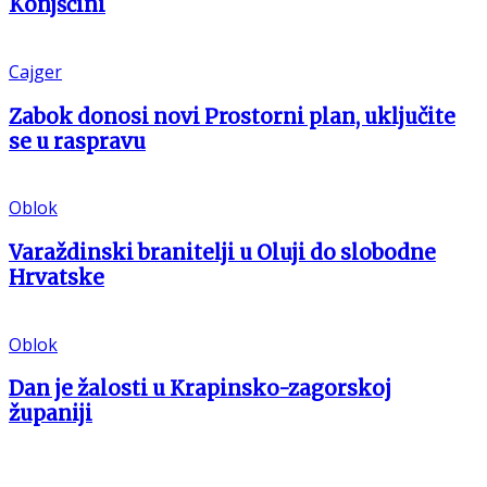
Konjščini
Cajger
Zabok donosi novi Prostorni plan, uključite
se u raspravu
Oblok
Varaždinski branitelji u Oluji do slobodne
Hrvatske
Oblok
Dan je žalosti u Krapinsko-zagorskoj
županiji