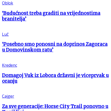
Oblok
‘Budućnost treba graditi na vrijednostima
branitelja’
Luč
‘Posebno smo ponosni na doprinos Zagoraca
u Domovinskom ratu’
Kredenc
Domagoj Vuk iz Lobora državni je viceprvak u
oranju
Cajger
Za sve generacije: Horse City Trail ponovno u