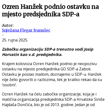
Ozren Hanžek podnio ostavku na
mjesto predsjednika SDP-a
Autor:
Snježana Flegar Ivanušec
-
25. rujna 2025.
Zabočku organizaciju SDP-a trenutno vodi Josip
Horvatin kao v.d. predsjednika.
Krajem kolovoza Ozren Hanžek podnio je neopozivu
ostavku na mjesto predsjednika GO SDP-a Zabok.
Ostavku je poslao mailom, doznajemo u SDP-u. Hanžek
nije želio govoriti o razlozima, tek je kratko rekao da su
‘osobni’.
Ozren Hanžek na čelu zabočke organizacije, koja je i
matična organizacija predsjednika SDP-a Hrvatske Siniše
Hajdaša Dončića, bio je od 2013. godine. Jedan je od