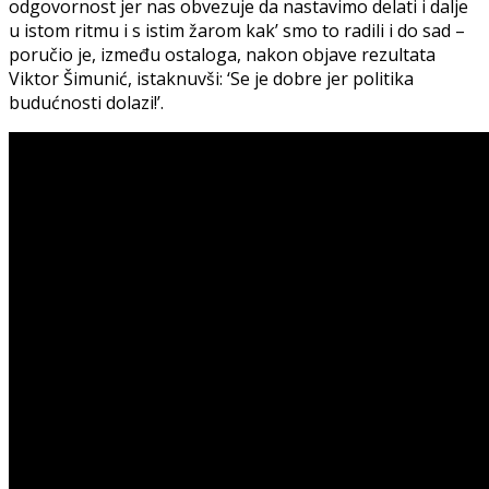
odgovornost jer nas obvezuje da nastavimo delati i dalje
u istom ritmu i s istim žarom kak’ smo to radili i do sad –
poručio je, između ostaloga, nakon objave rezultata
Viktor Šimunić, istaknuvši: ‘Se je dobre jer politika
budućnosti dolazi!’.