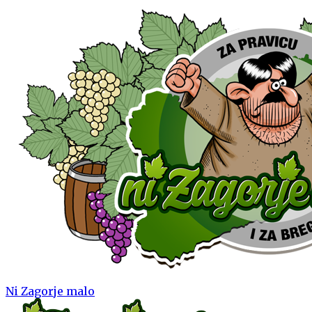
Ni Zagorje malo