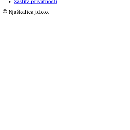
Zaštita privatnosti
© Njuškalica j.d.o.o.