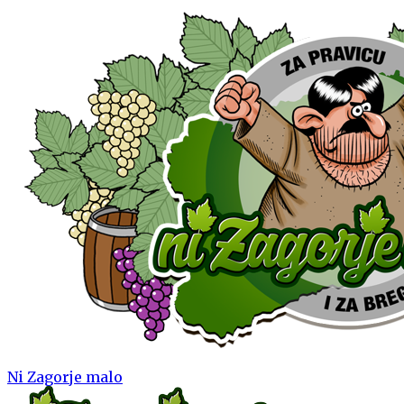
Ni Zagorje malo