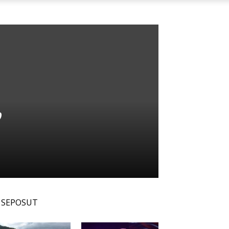
,
SEPOSUT