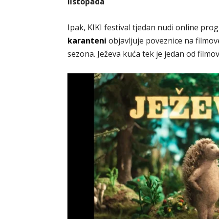
listopada
Ipak, KIKI festival tjedan nudi online pr
karanteni
objavljuje poveznice na filmove
sezona. Ježeva kuća tek je jedan od filmo