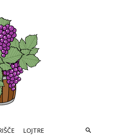
IŠČE
LOJTRE