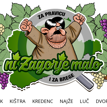
K
KIŠTRA
KREDENC
NAJŽE
LUČ
DVOR