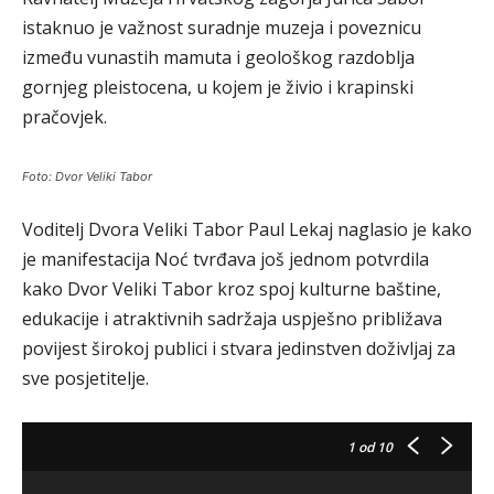
istaknuo je važnost suradnje muzeja i poveznicu
između vunastih mamuta i geološkog razdoblja
gornjeg pleistocena, u kojem je živio i krapinski
pračovjek.
Foto: Dvor Veliki Tabor
Voditelj Dvora Veliki Tabor Paul Lekaj naglasio je kako
je manifestacija Noć tvrđava još jednom potvrdila
kako Dvor Veliki Tabor kroz spoj kulturne baštine,
edukacije i atraktivnih sadržaja uspješno približava
povijest širokoj publici i stvara jedinstven doživljaj za
sve posjetitelje.
1
od 10