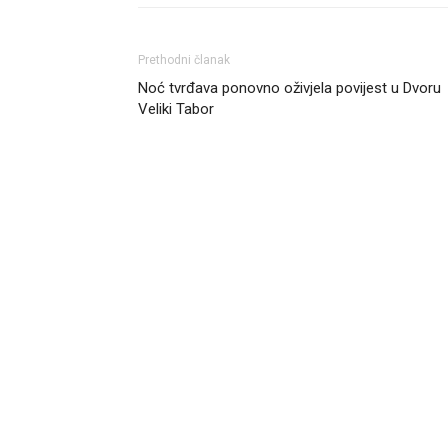
Prethodni članak
Noć tvrđava ponovno oživjela povijest u Dvoru
Veliki Tabor