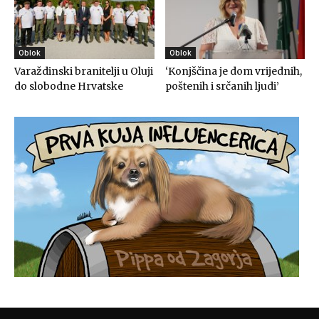
Oblok
Oblok
Varaždinski branitelji u Oluji
‘Konjščina je dom vrijednih,
do slobodne Hrvatske
poštenih i srčanih ljudi’