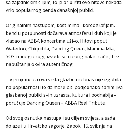
sa zajedničkim ciljem, to je približiti ove hitove nekada
vrlo popularnog benda današnjoj publici.
Originalnim nastupom, kostimima i koreografijom,
bend u potpunosti dočarava atmosferu i duh koji je
vladao na ABBA koncertima uživo. Hitovi poput
Waterloo, Chiquitita, Dancing Queen, Mamma Mia,
SOS i mnogi drugi, izvode se na originalan način, bez
napuštanja okvira autentičnog.
– Vjerujemo da ova vrsta glazbe ni danas nije izgubila
na popularnosti te da može biti podjednako zanimljiva
glazbenoj publici svih uzrasta, kultura i podneblja –
poručuje Dancing Queen – ABBA Real Tribute.
Od svog osnutka nastupali su diljem svijeta, a sada
dolaze i u Hrvatsko zagorje. Zabok, 15. svibnja na