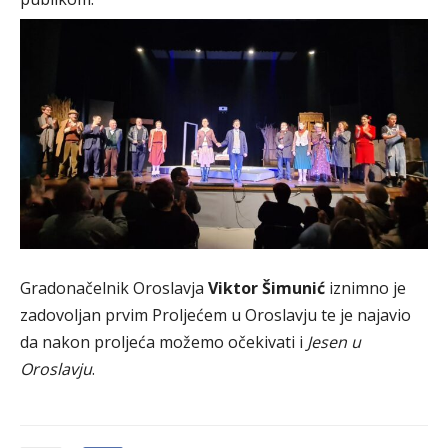
Gradonačelnik Oroslavja
Viktor Šimunić
iznimno je
zadovoljan prvim Proljećem u Oroslavju te je najavio
da nakon proljeća možemo očekivati i
Jesen u
Oroslavju
.